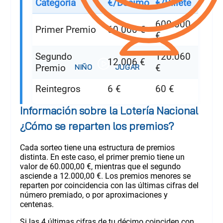
Categoría
€/Décimo
€/Billete
600.000
Primer Premio
60.000 €
€
Segundo
120.060
12.006 €
Premio
€
Reintegros
6 €
60 €
Información sobre la Lotería Nacional
¿Cómo se reparten los premios?
Cada sorteo tiene una estructura de premios
distinta. En este caso, el primer premio tiene un
valor de 60.000,00 €, mientras que el segundo
asciende a 12.000,00 €. Los premios menores se
reparten por coincidencia con las últimas cifras del
número premiado, o por aproximaciones y
centenas.
Si las 4 últimas cifras de tu décimo coinciden con