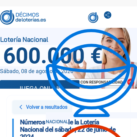
600.000 €
Sábado, 08 de agosto de 2026
JUEGA ONLINE
Volver a resultados
Números Sorteo de la Lotería
Nacional del sábado, 22 de junio de
2024